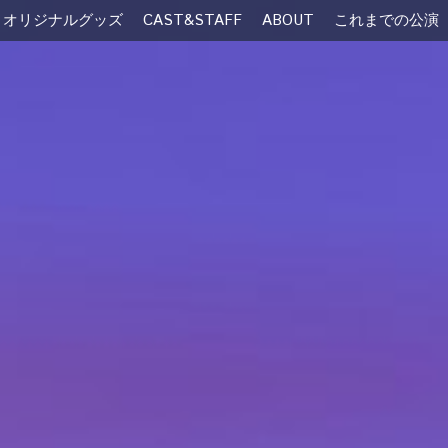
ルグッズ
CAST&STAFF
ABOUT
これまでの公演
劇団メ