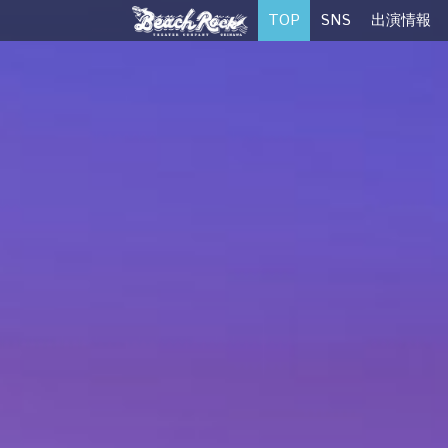
TOP
SNS
出演情報
オリジナ