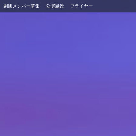
ンバー募集
公演風景
フライヤー