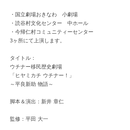
・国立劇場おきなわ　小劇場
・読谷村文化センター　中ホール
・今帰仁村コミュニティーセンター
3ヶ所にて上演します。
タイトル：
ウチナー移民歴史劇場
「ヒヤミカチ ウチナー！」
～平良新助 物語～
脚本＆演出：新井 章仁
監修：平田 大一