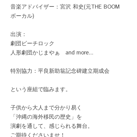
音楽アドバイザー：宮沢 和史(元THE BOOM 
ボーカル)
出演：
劇団ビーチロック
人形劇団かじまやぁ　and more...
特別協力：平良新助翁記念碑建立期成会
という座組で臨みます。
子供から大人まで分かり易く
「沖縄の海外移民の歴史」を
演劇を通して、感じられる舞台。
ご期待くださいませ！