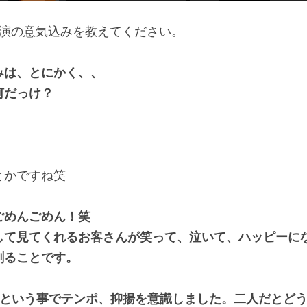
公演の意気込みを教えてください。
みは、とにかく、、
何だっけ？
とかですね笑
ごめんごめん！笑
して見てくれるお客さんが笑って、泣いて、ハッピーに
創ることです。
居という事でテンポ、抑揚を意識しました。二人だとど