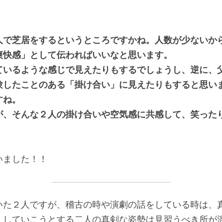
人で芝居をするというところですかね。人数が少ないか
爽快感」として伝わればいいなと思います。
ているような感じで見えたりもするでしょうし、逆に、
験したことのある「掛け合い」に見えたりもすると思い
すね。
が、そんな２人の掛け合いや空気感に共感して、笑った
いました！！
いた２人ですが、稽古の時や演劇の話をしている時は、
くしていこうとする二人の真剣な姿勢は見習うべき所が