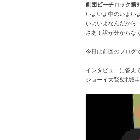
劇団ビーチロック第
いよいよ中のいよい
いよいよなんだから
さあ！訳が分からな
今日は前回のブログ
インタビューに答え
ジョーイ大鵞&北城