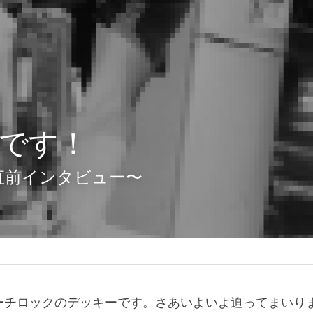
です！
直前インタビュー〜
ーチロックのデッキーです。さあいよいよ迫ってまいり