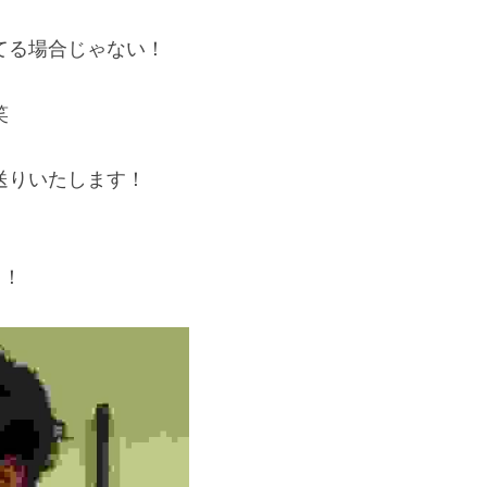
てる場合じゃない！
笑
送りいたします！
！！