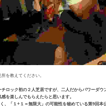
見所を教えてください。
ーチロック初の２人芝居ですが、二人だからパワーダウ
気感を楽しんでもらえたらと思います。
なく、「１+１＝無限大」の可能性を秘めている第9回本