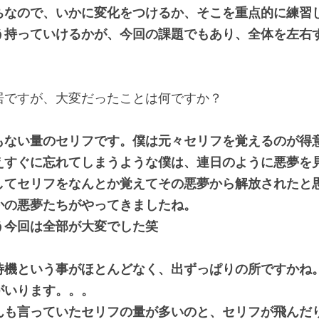
ちなので、いかに変化をつけるか、そこを重点的に練習
う持っていけるかが、今回の課題でもあり、全体を左右
居ですが、大変だったことは何ですか？
もない量のセリフです。僕は元々セリフを覚えるのが得
えすぐに忘れてしまうような僕は、連日のように悪夢を
してセリフをなんとか覚えてその悪夢から解放されたと
かの悪夢たちがやってきましたね。
う今回は全部が大変でした笑
待機という事がほとんどなく、出ずっぱりの所ですかね
がいります。。。
んも言っていたセリフの量が多いのと、セリフが飛んだ