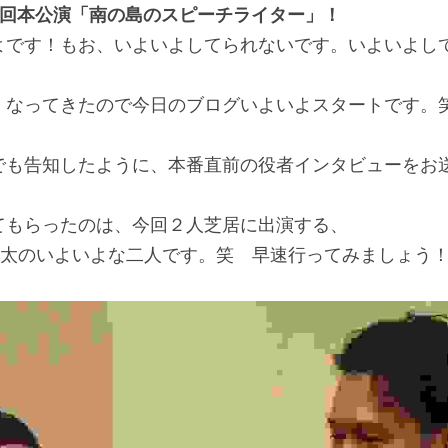
9回本公演「南の島のスピーチライター」！
よです！もお、いよいよしてられないです。いよいよし
！
くなってきたので今日のブログいよいよスタートです。
でも告知したように、本番直前の役者インタビューをお
てもらったのは、今回２人芝居に出演する、
圭太のいよいよな二人です。笑　早速行ってみましょう