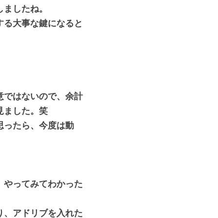
しましたね。
する大事な鍵になると
意ではないので、余計
見ました。笑
思ったら、今度は動
。やってみてわかった
り、アドリブを入れた