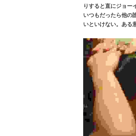
りすると直にジョー
いつもだったら他の
いといけない。ある