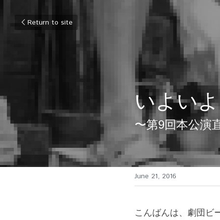
Return to site
いよいよ
〜第9回本公演
June 21, 2016
こんばんは、劇団ビ