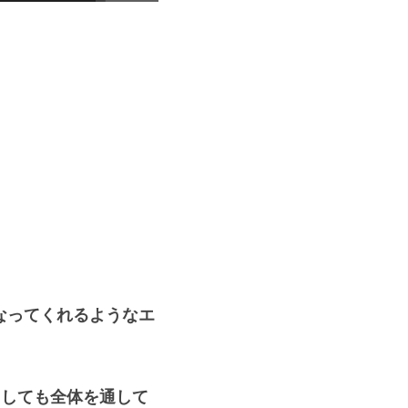
なってくれるようなエ
うしても全体を通して