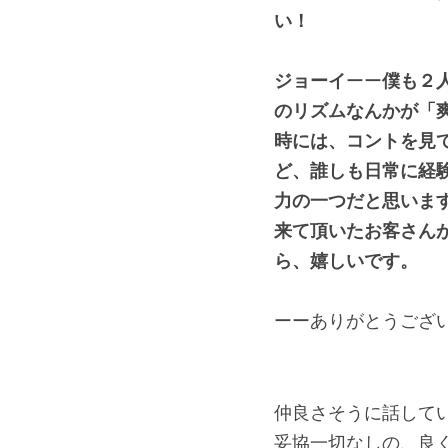
い！
ジョーイ
ーー
僕も２
のリズムなんかが「
時には、コントを見
ど、誰しも日常に経
力の一つだと思いま
来て頂いたお客さん
ら、嬉しいです。
ーーありがとうござ
仲良さそうに話して
妥協一切なしの、良