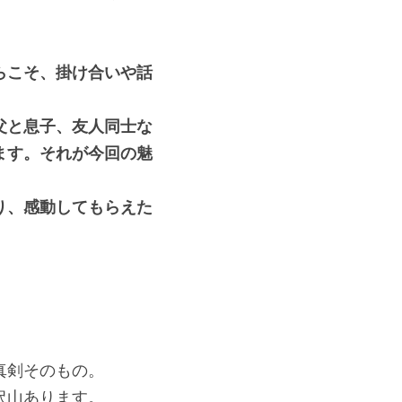
らこそ、掛け合いや話
父と息子、友人同士な
ます。それが今回の魅
り、感動してもらえた
真剣そのもの。
沢山あります。