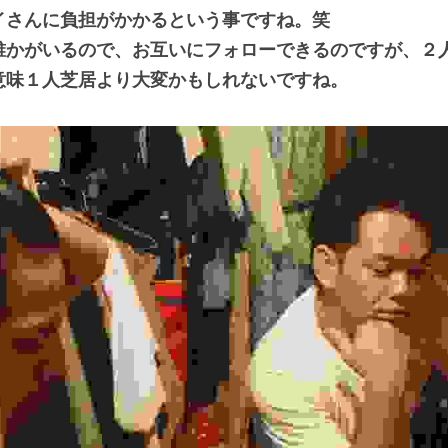
イさんに負担がかかるという事ですね。笑
誰かがいるので、お互いにフォローできるのですが、２
意味１人芝居より大変かもしれないですね。