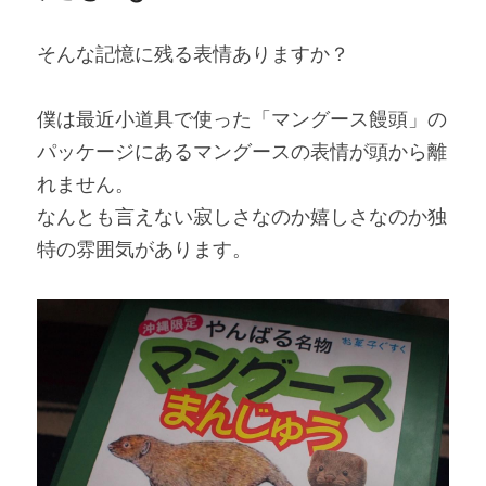
そんな記憶に残る表情ありますか？
僕は最近小道具で使った「マングース饅頭」の
パッケージにあるマングースの表情が頭から離
れません。
なんとも言えない寂しさなのか嬉しさなのか独
特の雰囲気があります。