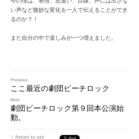
今の僕は、表情、息遣い、目線、声には出さな
い声など微妙な変化を一人で伝えることができ
るのか？！
また自分の中で楽しみが一つ増えました。
Previous
ここ最近の劇団ビーチロック
Next
劇団ビーチロック第９回本公演始
動。
Return to site