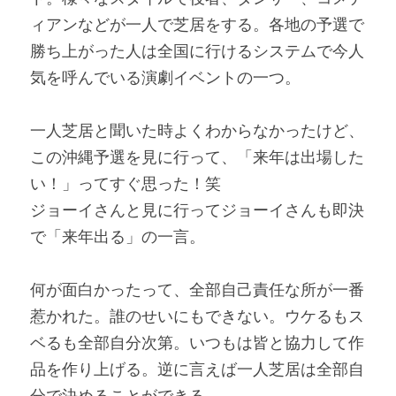
ィアンなどが一人で芝居をする。各地の予選で
勝ち上がった人は全国に行けるシステムで今人
気を呼んでいる演劇イベントの一つ。
一人芝居と聞いた時よくわからなかったけど、
この沖縄予選を見に行って、「来年は出場した
い！」ってすぐ思った！笑
ジョーイさんと見に行ってジョーイさんも即決
で「来年出る」の一言。
何が面白かったって、全部自己責任な所が一番
惹かれた。誰のせいにもできない。ウケるもス
ベるも全部自分次第。いつもは皆と協力して作
品を作り上げる。逆に言えば一人芝居は全部自