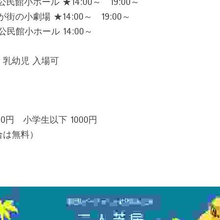
公民館小ホール ★14:00～　19:00～
が街の小劇場 ★14:00～　19:00～
央公民館小ホール 14:00～
乳幼児 入場可
00円　小学生以下 1000円
合は無料）