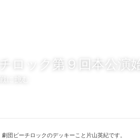
チロック第９回本公演
戦に挑む
！劇団ビーチロックのデッキーこと片山英紀です。