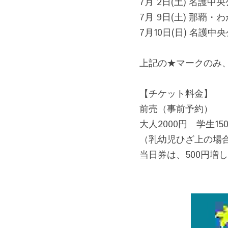
7月 2日(土) 名護中央
7月 9日(土) 那覇・わ
7月10日(日) 名護中
上記の★マークのみ、
【チケット料金】
前売（事前予約）
大人2000円　学生15
（乳幼児ひざ上の場
当日券は、500円増し