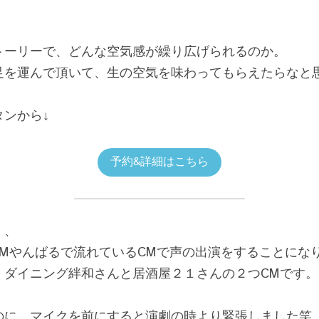
トーリーで、どんな空気感が繰り広げられるのか。
足を運んで頂いて、生の空気を味わってもらえたらなと
ンから↓
予約&詳細はこちら
、、
FMやんばるで流れているCMで声の出演をすることにな
、ダイニング絆和さんと居酒屋２１さんの２つCMです。
のに、マイクを前にすると演劇の時より緊張しました笑