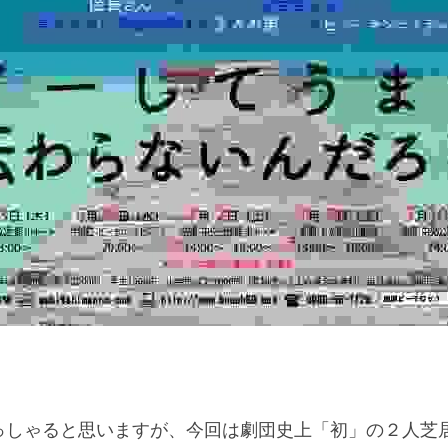
！
っしゃると思いますが、今回は劇団史上「初」の２人芝