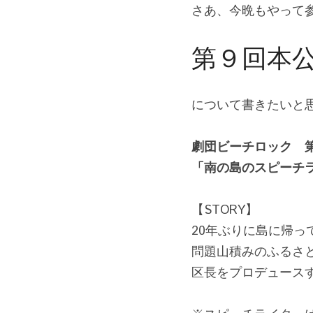
さあ、今晩もやって
第９回本
について書きたいと
劇団ビーチロック　
「南の島のスピーチ
【STORY】
20年ぶりに島に帰っ
問題山積みのふるさ
区長をプロデュース