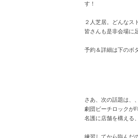
す！
２人芝居。どんなス
皆さんも是非会場に
予約＆詳細は下のボタ
さあ、次の話題は、
劇団ビーチロックが
名護に店舗を構える
練習してから臨んだ