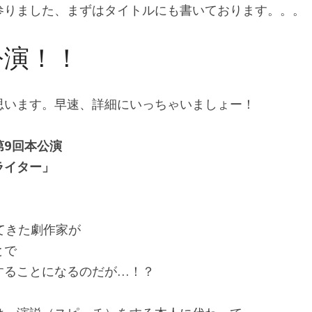
参りました、まずはタイトルにも書いております。。。
公演！！
思います。早速、詳細にいっちゃいましょー！
第9回本公演
ライター」
てきた劇作家が
とで
することになるのだが…！？